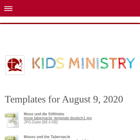
Templates for August 9, 2020
Mose und die Stifthütte
mose tabernacle- template deutsch1.jpg
JPG-Datei [88.4 KB]
Moses and the Tabernacle